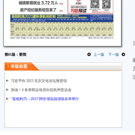
第01版：要闻
上一版
下一版
本版标题
习近平向 2023 北京文化论坛致贺信
加油！4 名阜阳运动员出征杭州亚运会
“蓝焰利刃—2023”跨区域实战演练在阜举行