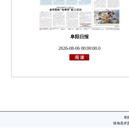
阜阳日报
2026-08-06 00:00:00.0
阜
珠海高术